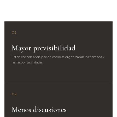
cuenten con mayor estabilidad.
01
Mayor previsibilidad
Establece con anticipación cómo se organizarán los tiempos y
las responsabilidades.
02
Menos discusiones