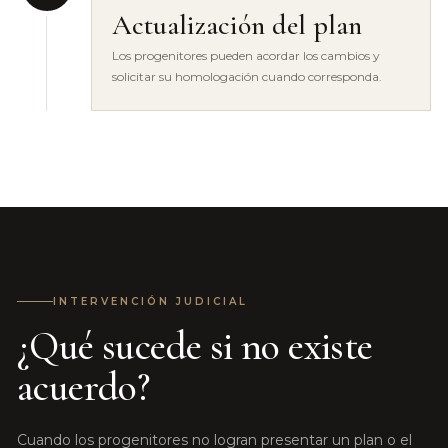
Actualización del plan
Los progenitores pueden acordar los cambios y
solicitar su homologación cuando corresponda.
INTERVENCIÓN JUDICIAL
¿Qué sucede si no existe
acuerdo?
Cuando los progenitores no logran presentar un plan o el