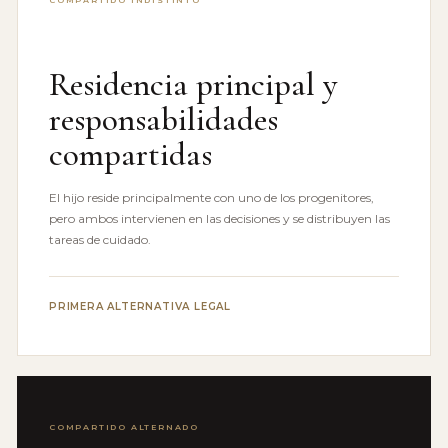
COMPARTIDO INDISTINTO
Residencia principal y
responsabilidades
compartidas
El hijo reside principalmente con uno de los progenitores,
pero ambos intervienen en las decisiones y se distribuyen las
tareas de cuidado.
PRIMERA ALTERNATIVA LEGAL
COMPARTIDO ALTERNADO