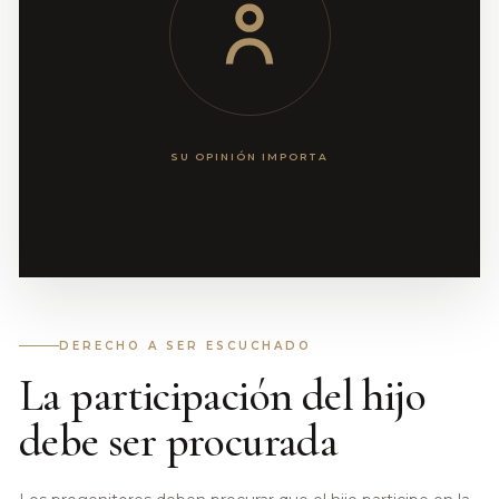
SU OPINIÓN IMPORTA
DERECHO A SER ESCUCHADO
La participación del hijo
debe ser procurada