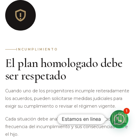
INCUMPLIMIENTO
El plan homologado debe
ser respetado
Cuando uno de los progenitores incumple reiteradamente
los acuerdos, pueden solicitarse medidas judiciales para
exigir su cumplimiento o revisar el régimen vigente.
1
Estamos en linea
Cada situación debe analizarse según la gravedad, la
frecuencia del incumplimiento y sus consecuencias sobre
el hijo.