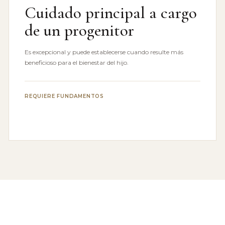
Cuidado principal a cargo
de un progenitor
Es excepcional y puede establecerse cuando resulte más
beneficioso para el bienestar del hijo.
REQUIERE FUNDAMENTOS