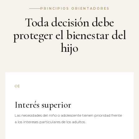
PRINCIPIOS ORIENTADORES
Toda decisión debe
proteger el bienestar del
hijo
01
Interés superior
Las necesidades del niño o adolescente tienen prioridad frente
a los intereses particulares de los adultos.