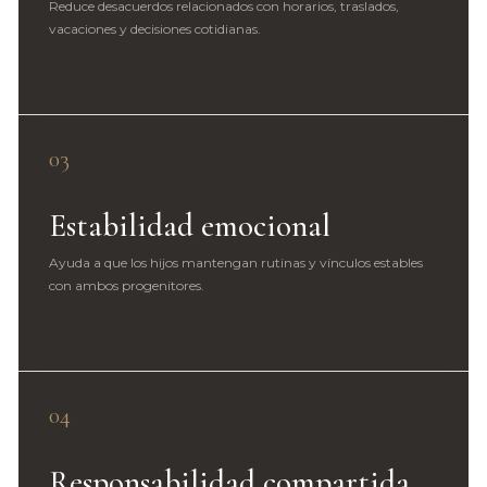
Reduce desacuerdos relacionados con horarios, traslados,
vacaciones y decisiones cotidianas.
03
Estabilidad emocional
Ayuda a que los hijos mantengan rutinas y vínculos estables
con ambos progenitores.
04
Responsabilidad compartida