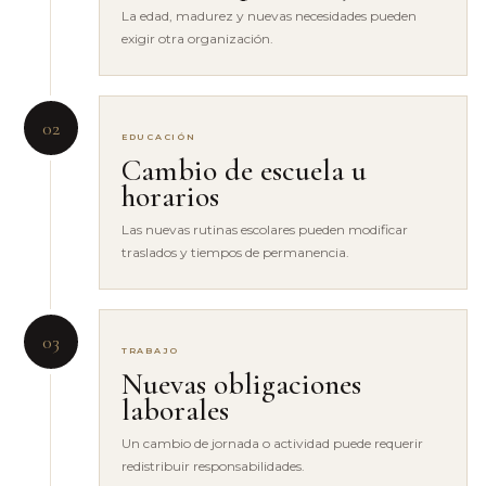
La edad, madurez y nuevas necesidades pueden
exigir otra organización.
02
EDUCACIÓN
Cambio de escuela u
horarios
Las nuevas rutinas escolares pueden modificar
traslados y tiempos de permanencia.
03
TRABAJO
Nuevas obligaciones
laborales
Un cambio de jornada o actividad puede requerir
redistribuir responsabilidades.