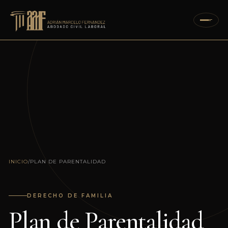
Skip
to
content
INICIO
/
PLAN DE PARENTALIDAD
DERECHO DE FAMILIA
Plan de Parentalidad