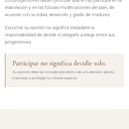
Los progenitores deben procurar que el hijo participe en la
elaboración y en las futuras modificaciones del plan, de
acuerdo con su edad, desarrollo y grado de madurez.
Escuchar su opinión no significa trasladarle la
responsabilidad de decidir ni obligarlo a elegir entre sus
progenitores.
Participar no significa decidir solo.
Su opinión debe ser considerada dentro de una decisión adulta
orientada a proteger su interés superior.