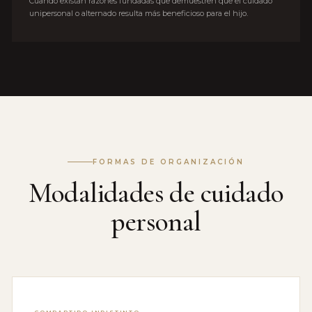
Cuando existan razones fundadas que demuestren que el cuidado
unipersonal o alternado resulta más beneficioso para el hijo.
FORMAS DE ORGANIZACIÓN
Modalidades de cuidado
personal